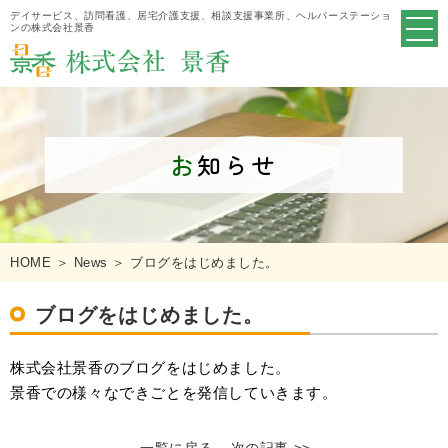
デイサービス、訪問看護、居宅介護支援、相談支援事業所、ヘルパーステーショ
ンの株式会社景香
お
知らせ
HOME
＞ News ＞ ブログをはじめました。
ブログをはじめました。
株式会社景香のブログをはじめました。
景香での様々なできごとを発信していきます。
一覧に戻る
次の記事 >>