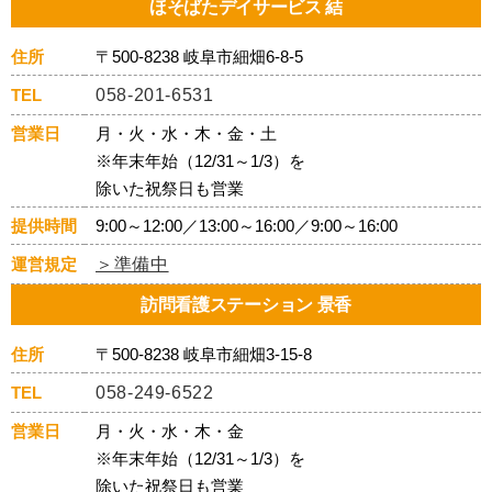
ほそばたデイサービス 結
住所
〒500-8238 岐阜市細畑6-8-5
TEL
058-201-6531
営業日
月・火・水・木・金・土
※年末年始（12/31～1/3）を
除いた祝祭日も営業
提供時間
9:00～12:00／13:00～16:00／9:00～16:00
運営規定
＞準備中
訪問看護ステーション 景香
住所
〒500-8238 岐阜市細畑3-15-8
TEL
058-249-6522
営業日
月・火・水・木・金
※年末年始（12/31～1/3）を
除いた祝祭日も営業