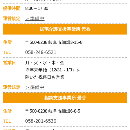
提供時間
8:30～17:30
運営規定
＞準備中
居宅介護支援事業所 景香
住所
〒500-8238 岐阜市細畑3-15-8
TEL
058-249-6521
営業日
月・火・水・木・金
※年末年始（12/31～1/3）を
除いた祝祭日も営業
運営規定
＞準備中
相談支援事業所 景香
住所
〒500-8238 岐阜市細畑6-8-5
TEL
058-201-6530